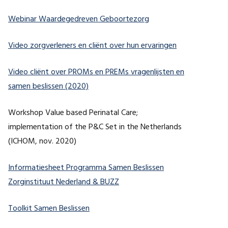
(opent in nieuw tabbla
Webinar Waardegedreven Geboortezorg
(opent in nieu
Video zorgverleners en cliënt over hun ervaringen
Video cliënt over PROMs en PREMs vragenlijsten en
samen beslissen (2020)
Workshop Value based Perinatal Care;
implementation of the P&C Set in the Netherlands
(ICHOM, nov. 2020)
Informatiesheet Programma Samen Beslissen
Zorginstituut Nederland & BUZZ
(opent in nieuw tabblad)
Toolkit Samen Beslissen