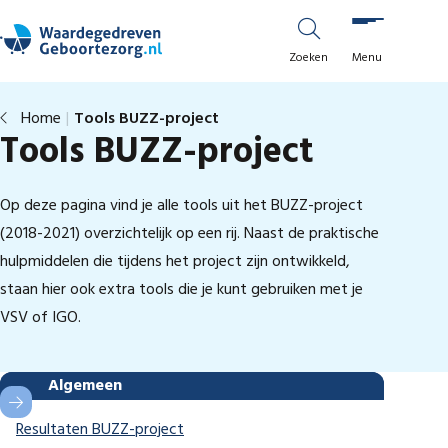
Ga naar de inhoud
Zoeken
Menu
Tools BUZZ-project
Home
Tools BUZZ-project
Op deze pagina vind je alle tools uit het BUZZ-project
(2018-2021) overzichtelijk op een rij. Naast de praktische
hulpmiddelen die tijdens het project zijn ontwikkeld,
staan hier ook extra tools die je kunt gebruiken met je
VSV of IGO.
Algemeen
(opent in nieuw tabblad)
Resultaten BUZZ-project